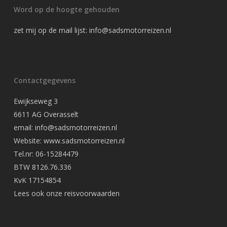
Word op de hoogte gehouden
zet mij op de mail lijst:
info@sadsmotorreizen.nl
Contactgegevens
Ewijkseweg 3
6611 AG Overasselt
email: info@sadsmotorreizen.nl
Website: www.sadsmotorreizen.nl
Tel.nr: 06-15284479
BTW 8126.76.336
KvK 17154854
Lees ook onze
reisvoorwaarden