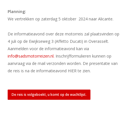
Planning:
We vertrekken op zaterdag 5 oktober 2024 naar Alicante.
De informatieavond over deze motorreis zal plaatsvinden op
4 juli op de Ewijkseweg 3 (Affetto Ducati) in Overasselt.
Aanmelden voor de informatieavond kan via
info@sadsmotorreizen.nl.
Inschrijfformulieren kunnen op
aanvraag via de mail verzonden worden. De presentatie van
de reis is na de informatieavond HIER te zien.
De reis is volgeboekt, u komt op de wachtlijst.