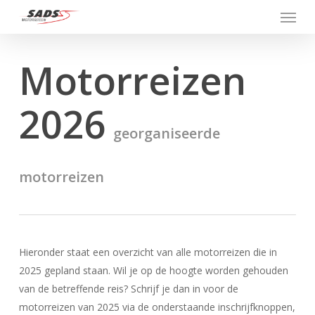
Menu
Skip
to
main
Motorreizen
content
2026
georganiseerde
motorreizen
Hieronder staat een overzicht van alle motorreizen die in
2025 gepland staan. Wil je op de hoogte worden gehouden
van de betreffende reis? Schrijf je dan in voor de
motorreizen van 2025 via de onderstaande inschrijfknoppen,