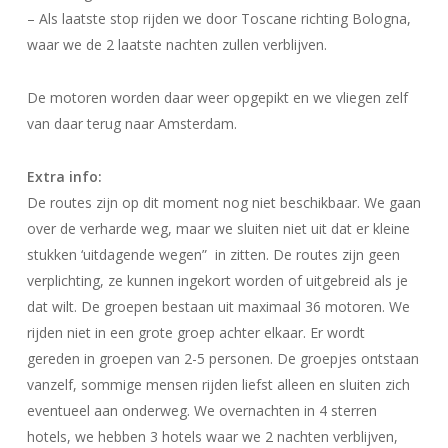
– Als laatste stop rijden we door Toscane richting Bologna,
waar we de 2 laatste nachten zullen verblijven.
De motoren worden daar weer opgepikt en we vliegen zelf
van daar terug naar Amsterdam.
Extra info:
De routes zijn op dit moment nog niet beschikbaar. We gaan
over de verharde weg, maar we sluiten niet uit dat er kleine
stukken ‘uitdagende wegen” in zitten. De routes zijn geen
verplichting, ze kunnen ingekort worden of uitgebreid als je
dat wilt. De groepen bestaan uit maximaal 36 motoren. We
rijden niet in een grote groep achter elkaar. Er wordt
gereden in groepen van 2-5 personen. De groepjes ontstaan
vanzelf, sommige mensen rijden liefst alleen en sluiten zich
eventueel aan onderweg. We overnachten in 4 sterren
hotels, we hebben 3 hotels waar we 2 nachten verblijven,