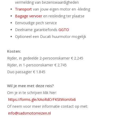
vermelding van bezienswaardigheden
Transport
van jouw eigen motor en -kleding
Bagage vervoer
en reisleiding ter plaatse
Eenvoudige pech service
Deelname garantiefonds
GGTO
Optioneel een Ducati huurmotor mogelijk
Kosten:
Rijder, in gedeelde 2-persoonskamer € 2.245
Rijder, in 1-persoonskamer € 2.745
Duo passagier € 1.845
Wil je mee met deze reis?
Om je in te schrijven klik hier:
https://forms.gle/XAoRdCrFKStWomXx6
Of neem voor meer informatie contact op met:
info@sadsmotorreizen.nl