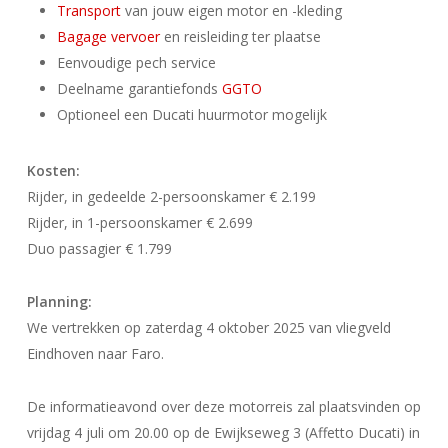
Transport
van jouw eigen motor en -kleding
Bagage vervoer
en reisleiding ter plaatse
Eenvoudige pech service
Deelname garantiefonds
GGTO
Optioneel een Ducati huurmotor mogelijk
Kosten:
Rijder, in gedeelde 2-persoonskamer € 2.199
Rijder, in 1-persoonskamer € 2.699
Duo passagier € 1.799
Planning:
We vertrekken op zaterdag 4 oktober 2025 van vliegveld
Eindhoven naar Faro.
De informatieavond over deze motorreis zal plaatsvinden op
vrijdag 4 juli om 20.00 op de Ewijkseweg 3 (Affetto Ducati) in