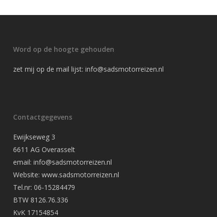
Word op de hoogte gehouden
zet mij op de mail lijst:
info@sadsmotorreizen.nl
Contactgegevens
Ewijkseweg 3
6611 AG Overasselt
email: info@sadsmotorreizen.nl
Website: www.sadsmotorreizen.nl
Tel.nr: 06-15284479
BTW 8126.76.336
KvK 17154854