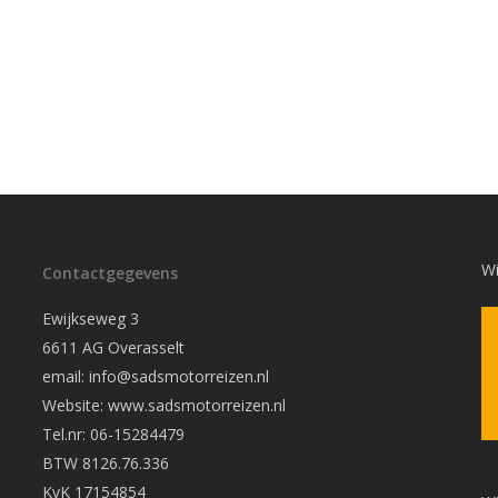
Wi
Contactgegevens
Ewijkseweg 3
6611 AG Overasselt
email: info@sadsmotorreizen.nl
Website: www.sadsmotorreizen.nl
Tel.nr: 06-15284479
BTW 8126.76.336
KvK 17154854