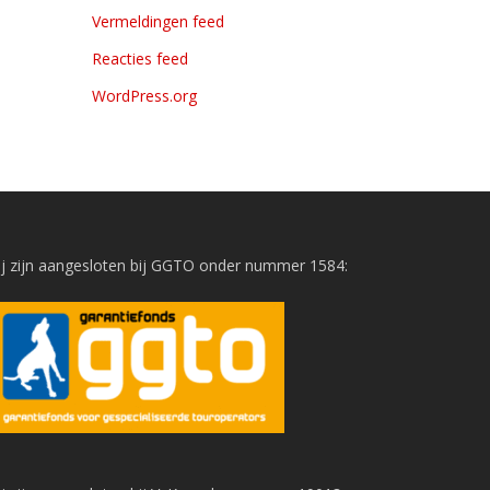
Vermeldingen feed
Reacties feed
WordPress.org
j zijn aangesloten bij GGTO onder nummer 1584: