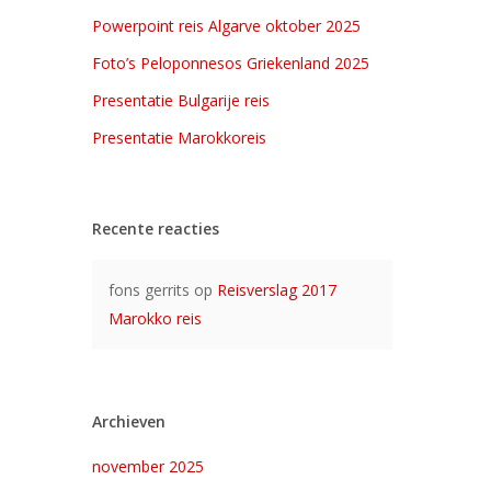
Powerpoint reis Algarve oktober 2025
Foto’s Peloponnesos Griekenland 2025
Presentatie Bulgarije reis
Presentatie Marokkoreis
Recente reacties
fons gerrits
op
Reisverslag 2017
Marokko reis
Archieven
november 2025