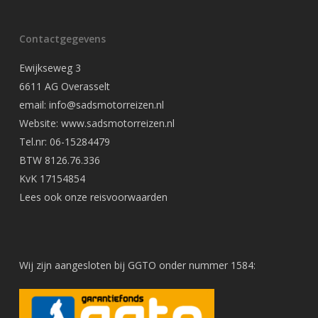
Contactgegevens
Ewijkseweg 3
6611 AG Overasselt
email: info@sadsmotorreizen.nl
Website: www.sadsmotorreizen.nl
Tel.nr: 06-15284479
BTW 8126.76.336
KvK 17154854
Lees ook onze
reisvoorwaarden
Wij zijn aangesloten bij GGTO onder nummer 1584: