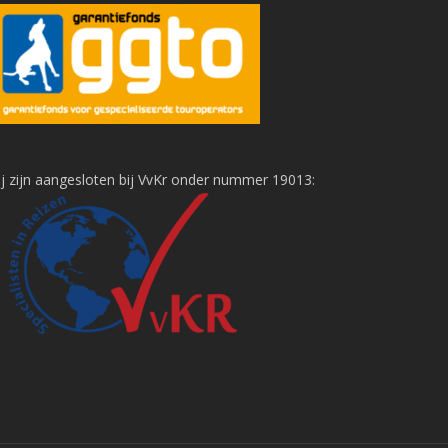
j zijn aangesloten bij VvKr onder nummer 19013: