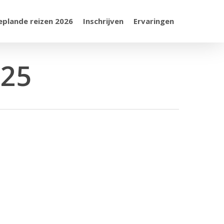
eplande reizen 2026
Inschrijven
Ervaringen
025