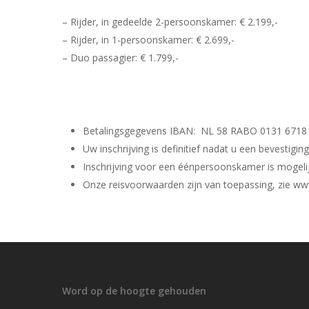
– Rijder, in gedeelde 2-persoonskamer: € 2.199,-
– Rijder, in 1-persoonskamer: € 2.699,-
– Duo passagier: € 1.799,-
Betalingsgegevens IBAN: NL 58 RABO 0131 6718 5
Uw inschrijving is definitief nadat u een bevestigi
Inschrijving voor een éénpersoonskamer is mogeli
Onze reisvoorwaarden zijn van toepassing, zie w
Word op de hoogte gehouden