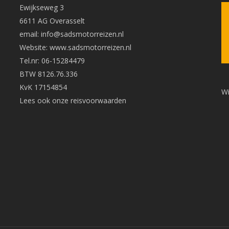
Ewijkseweg 3
6611 AG Overasselt
email: info@sadsmotorreizen.nl
Website: www.sadsmotorreizen.nl
Tel.nr: 06-15284479
BTW 8126.76.336
KvK 17154854
Wi
Lees ook onze
reisvoorwaarden