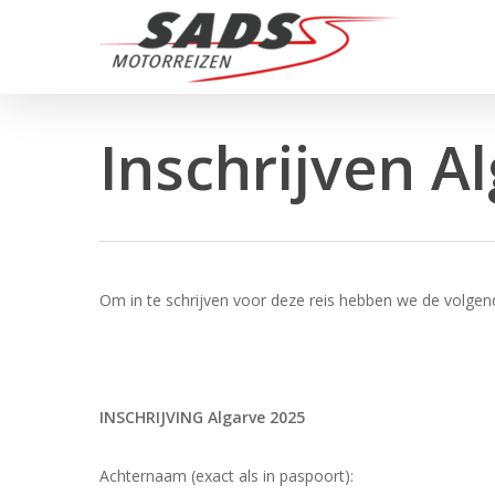
Skip
to
main
content
Inschrijven A
Om in te schrijven voor deze reis hebben we de volgen
INSCHRIJVING Algarve 2025
Achternaam (exact als in paspoort):