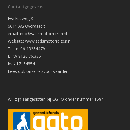
Contactgegevens
Ewijkseweg 3
6611 AG Overasselt
email: info@sadsmotorreizen.nl
Website: www.sadsmotorreizen.nl
Tel.nr: 06-15284479
BTW 8126.76.336
KvK 17154854
Lees ook onze
reisvoorwaarden
Wij zijn aangesloten bij GGTO onder nummer 1584: