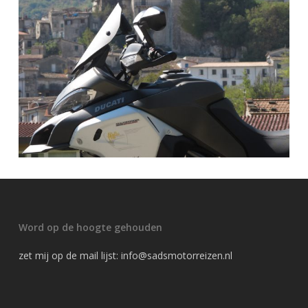
Word op de hoogte gehouden
zet mij op de mail lijst:
info@sadsmotorreizen.nl