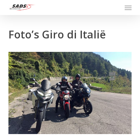
Menu
Skip
to
main
content
Foto’s Giro di Italië