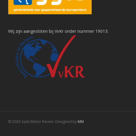
Wij zijn aangesloten bij VvKr onder nummer 19013:
© 2026 Sads Motor Reizen. Designed by
MM