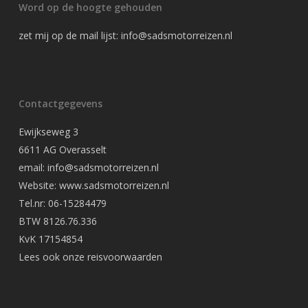
Word op de hoogte gehouden
zet mij op de mail lijst:
info@sadsmotorreizen.nl
Contactgegevens
Ewijkseweg 3
6611 AG Overasselt
email: info@sadsmotorreizen.nl
Website: www.sadsmotorreizen.nl
Tel.nr: 06-15284479
BTW 8126.76.336
KvK 17154854
Lees ook onze
reisvoorwaarden