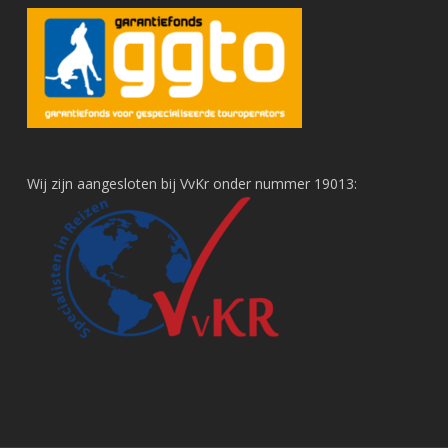
Wij zijn aangesloten bij VvKr onder nummer 19013: