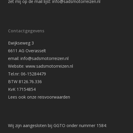
zet mij op de mail lijst:
info@sadsmotorreizen.nl
Contactgegevens
Ewijkseweg 3
6611 AG Overasselt
email: info@sadsmotorreizen.nl
Website: www.sadsmotorreizen.nl
Tel.nr: 06-15284479
BTW 8126.76.336
KvK 17154854
Lees ook onze
reisvoorwaarden
Wij zijn aangesloten bij GGTO onder nummer 1584: