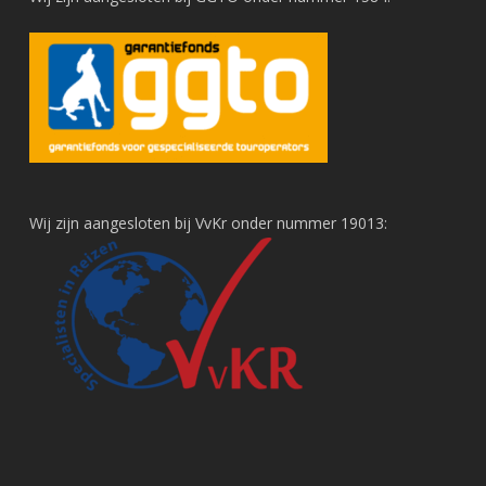
Wij zijn aangesloten bij VvKr onder nummer 19013: