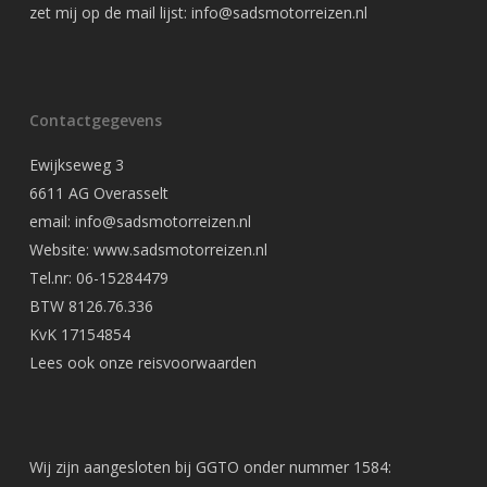
zet mij op de mail lijst:
info@sadsmotorreizen.nl
Contactgegevens
Ewijkseweg 3
6611 AG Overasselt
email: info@sadsmotorreizen.nl
Website: www.sadsmotorreizen.nl
Tel.nr: 06-15284479
BTW 8126.76.336
KvK 17154854
Lees ook onze
reisvoorwaarden
Wij zijn aangesloten bij GGTO onder nummer 1584: