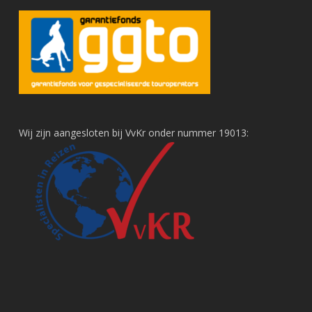
Wij zijn aangesloten bij VvKr onder nummer 19013: