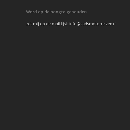
Word op de hoogte gehouden
zet mij op de mail lijst:
info@sadsmotorreizen.nl