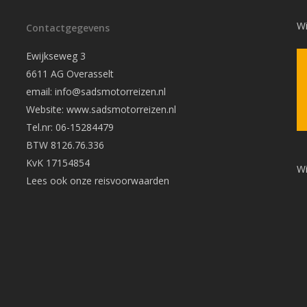
Wi
Contactgegevens
Ewijkseweg 3
6611 AG Overasselt
email: info@sadsmotorreizen.nl
Website: www.sadsmotorreizen.nl
Tel.nr: 06-15284479
BTW 8126.76.336
KvK 17154854
Wi
Lees ook onze
reisvoorwaarden