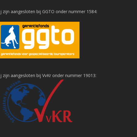
j zijn aangesloten bij GGTO onder nummer 1584:
j zijn aangesloten bij VvKr onder nummer 19013: